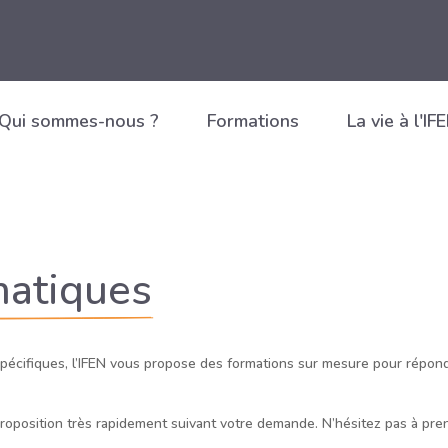
Qui sommes-nous ?
Formations
La vie à l'IF
matiques
pécifiques, l’IFEN vous propose des formations sur mesure pour répond
oposition très rapidement suivant votre demande. N’hésitez pas à pre