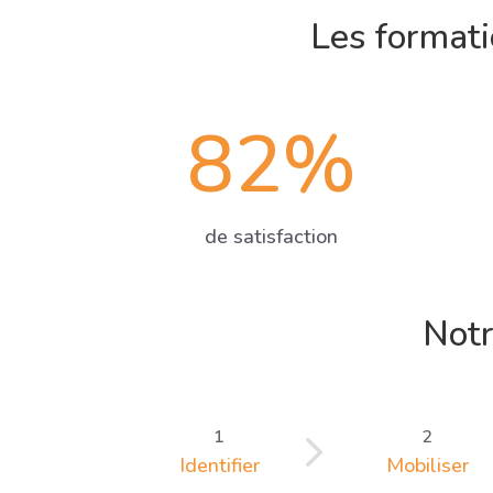
Les formati
82
%
de satisfaction
Notr
5
1
2
Identifier
Mobiliser