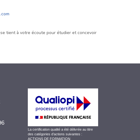
n.com
se tient à votre écoute pour étudier et concevoir
 96
La certification qualité a été délivrée au titre
des catégories d’actions suivantes :
ACTIONS DE FORMATION