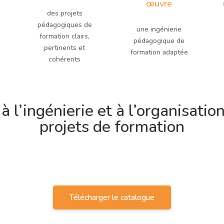
œuvre
des projets
pédagogiques de
une ingénierie
formation clairs,
pédagogique de
pertinents et
formation adaptée
cohérents
à l’ingénierie et à l’organisati
projets de formation
Télécharger le catalogue