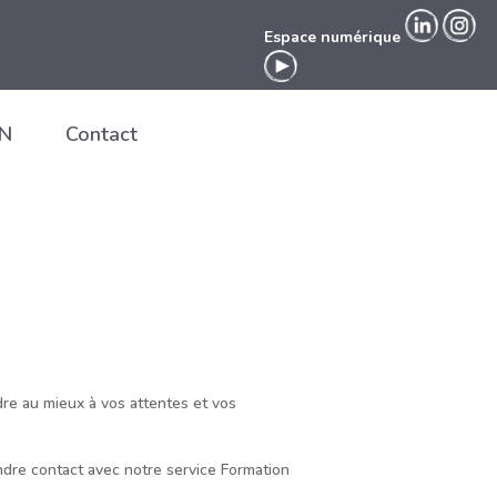
Espace numérique
EN
Contact
Espace numérique
re au mieux à vos attentes et vos
ndre contact avec notre service Formation