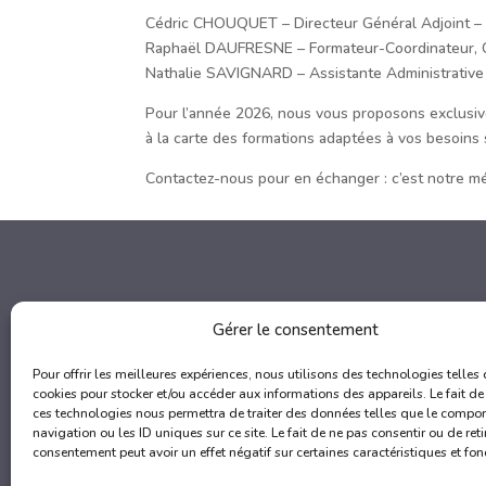
Cédric CHOUQUET – Directeur Général Adjoint 
Raphaël DAUFRESNE – Formateur-Coordinateur, C
Nathalie SAVIGNARD – Assistante Administrative
Pour l’année 2026, nous vous proposons exclusive
à la carte des formations adaptées à vos besoins 
Contactez-nous pour en échanger : c’est notre mét
Me
Gérer le consentement
A
Pour offrir les meilleures expériences, nous utilisons des technologies telles 
Q
cookies pour stocker et/ou accéder aux informations des appareils. Le fait de
F
ces technologies nous permettra de traiter des données telles que le compo
navigation ou les ID uniques sur ce site. Le fait de ne pas consentir ou de reti
L
consentement peut avoir un effet négatif sur certaines caractéristiques et fon
C