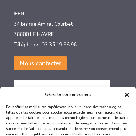
IFEN
34 bis rue Amiral Courbet
76600 LE HAVRE
Téléphone : 02 35 19 96 96
Nous contacter
Gérer le consentement
Pour offrir les meilleures expériences, nous utilisons des technologies
telles que les cookies pour stocker et/ou accéder aux informations des
appareils. Le fait de consentir à ces technologies nous permettra de traiter
des données telles que le comportement de navigation ou les ID uniques
sur ce site. Le fait de ne pas consentir ou de retirer son consentement peut
avoir un effet négatif sur certaines caractéristiques et fonctions.
La certification qualité a été délivrée au titre des catégories d’actions