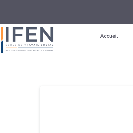
Accueil