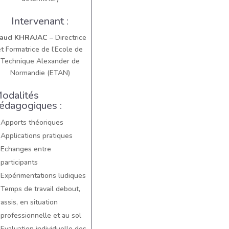
Intervenant :
aud KHRAJAC
– Directrice
et Formatrice de l’Ecole de
Technique Alexander de
Normandie (ETAN)
odalités
édagogiques :
Apports théoriques
Applications pratiques
Echanges entre
participants
Expérimentations ludiques
Temps de travail debout,
assis, en situation
professionnelle et au sol
Evaluation individuelle des