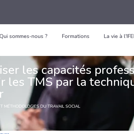
Qui sommes-nous ?
Formations
La vie à l'IF
iser les capacités profes
ir les TMS par la techniq
r
T MÉTHODOLOGIES DU TRAVAIL SOCIAL