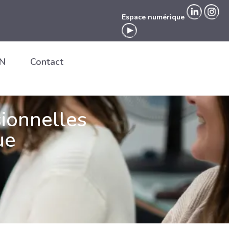
Espace numérique
EN
Contact
Espace numérique
sionnelles
ue