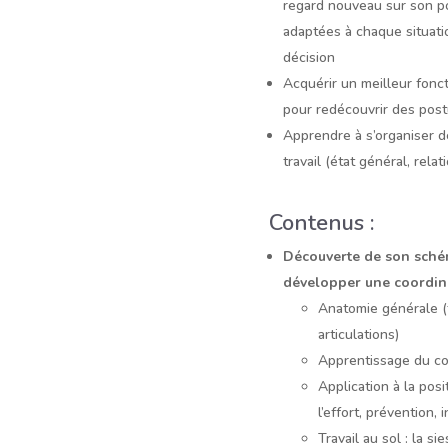
regard nouveau sur son po
adaptées à chaque situation
décision
Acquérir un meilleur fonc
pour redécouvrir des postu
Apprendre à s’organiser 
travail (état général, rel
Contenus :
Découverte de son sché
développer une coordin
Anatomie générale (
articulations)
Apprentissage du con
Application à la pos
l’effort, prévention, i
Travail au sol : la si