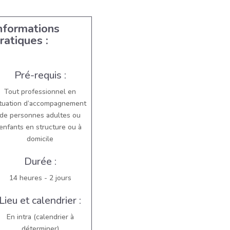
nformations
ratiques :
Pré-requis :
Tout professionnel en
ituation d’accompagnement
de personnes adultes ou
enfants en structure ou à
domicile
Durée :
14 heures - 2 jours
Lieu et calendrier :
En intra (calendrier à
déterminer)