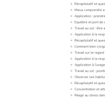
Récapitulatif et que
Mieux comprendre et
Application : prendre
Equilibre et port de
Travail au sol : être 
Application à la resp
Récapitulatif et que
Comment bien s’organ
Travail sur le regard
Application à la resp
Application à l’usag
Travail au sol : posi
Observer ses habitud
Récapitulatif et que
Concentration et att
Réagir au stress dan