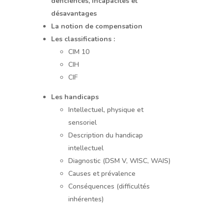
déficiences, incapacités et
désavantages
La notion de compensation
Les classifications :
CIM 10
CIH
CIF
Les handicaps
Intellectuel, physique et
sensoriel
Description du handicap
intellectuel
Diagnostic (DSM V, WISC, WAIS)
Causes et prévalence
Conséquences (difficultés
inhérentes)