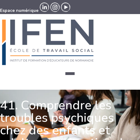
Espace numérique
Espace numérique
41. Comprendre les
troubles psychiques
chez des enfants et