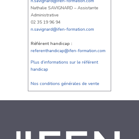
n.savignard@ifen-formation.com
Nathalie SAVIGNARD – Assistante
Administrative
02 35 19 96 94
n.savignard@ifen-formation.com
Référent handicap :
referenthandicap@ifen-formation.com
Plus d’informations sur le référent
handicap
Nos conditions générales de vente