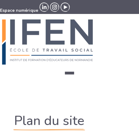
Espace numérique
Espace numérique
Plan du site