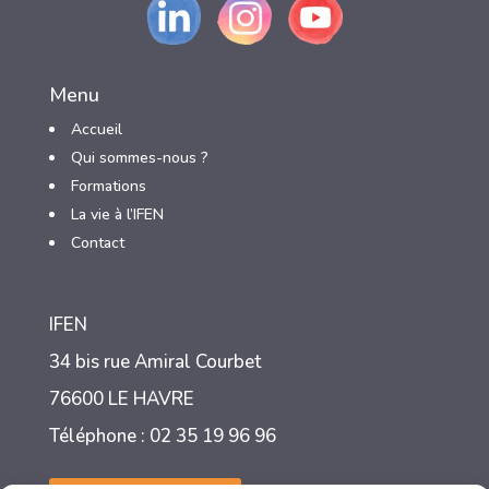
Menu
Accueil
Qui sommes-nous ?
3
Formations
3
La vie à l’IFEN
3
Contact
IFEN
34 bis rue Amiral Courbet
76600 LE HAVRE
Téléphone : 02 35 19 96 96