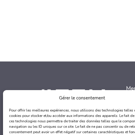
Me
Gérer le consentement
A
Q
Pour offrir les meilleures expériences, nous utilisons des technologies telles 
F
cookies pour stocker et/ou accéder aux informations des appareils. Le fait de
L
ces technologies nous permettra de traiter des données telles que le compo
navigation ou les ID uniques sur ce site. Le fait de ne pas consentir ou de reti
C
consentement peut avoir un effet négatif sur certaines caractéristiques et fon