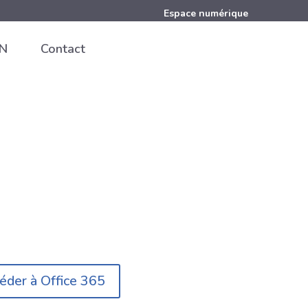
Espace numérique
EN
Contact
Espace numérique
éder à Office 365