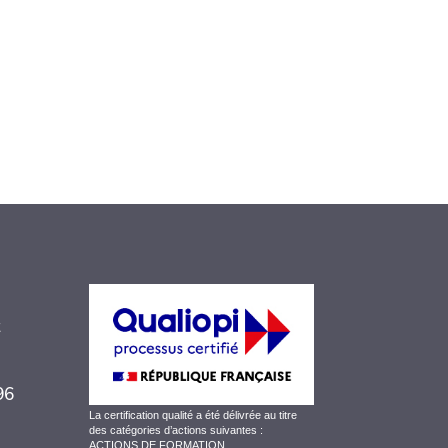
 96
La certification qualité a été délivrée au titre
des catégories d’actions suivantes :
ACTIONS DE FORMATION