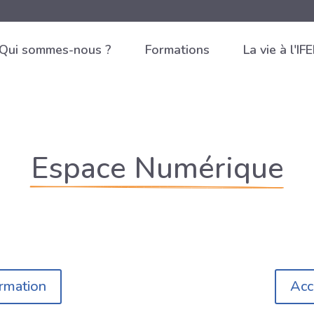
Qui sommes-nous ?
Formations
La vie à l'IF
Espace Numérique
rmation
Acc