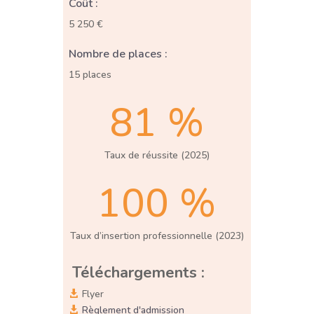
Coût :
5 250 €
Nombre de places :
15 places
81 %
Taux de réussite (2025)
100 %
Taux d’insertion professionnelle (2023)
Téléchargements :
Flyer

Règlement d'admission
