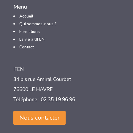
Menu
Accueil
Qui sommes-nous ?
3
Formations
3
La vie à l’IFEN
3
Contact
IFEN
34 bis rue Amiral Courbet
76600 LE HAVRE
Téléphone : 02 35 19 96 96
Nous contacter