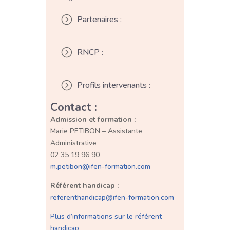
=
Partenaires :
=
RNCP :
=
Profils intervenants :
Contact :
Admission et formation :
Marie PETIBON – Assistante
Administrative
02 35 19 96 90
m.petibon@ifen-formation.com
Référent handicap :
referenthandicap@ifen-formation.com
Plus d’informations sur le référent
handicap