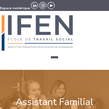
Espace numérique
Espace numérique
Assistant Familial