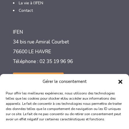
La vie à l’IFEN
3
Contact
IFEN
34 bis rue Amiral Courbet
76600 LE HAVRE
Téléphone : 02 35 19 96 96
Nous contacter
Gérer le consentement
Pour offrir les meilleures expériences, nous utilisons des technologies
telles que les cookies pour stocker et/ou accéder aux informations des
appareils. Le fait de consentir à ces technologies nous permettra de traiter
des données telles que le comportement de navigation ou les ID uniques
sur ce site. Le fait de ne pas consentir ou de retirer son consentement peut
avoir un effet négatif sur certaines caractéristiques et fonctions.